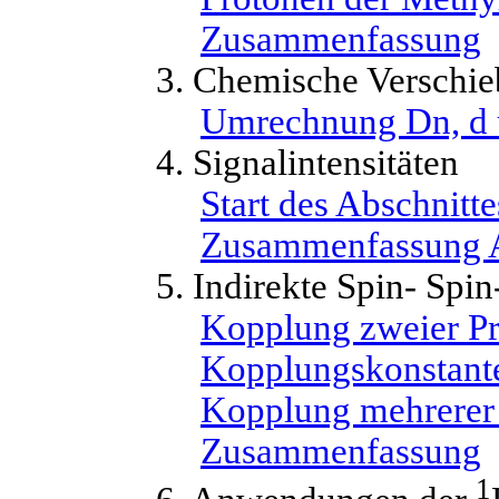
Zusammenfassung
3. Chemische Verschie
Umrechnung
Dn, d
4. Signalintensitäten
Start des Abschnitte
Zusammenfassung A
5. Indirekte Spin- Spi
Kopplung zweier P
Kopplungskonstant
Kopplung mehrerer
Zusammenfassung
1