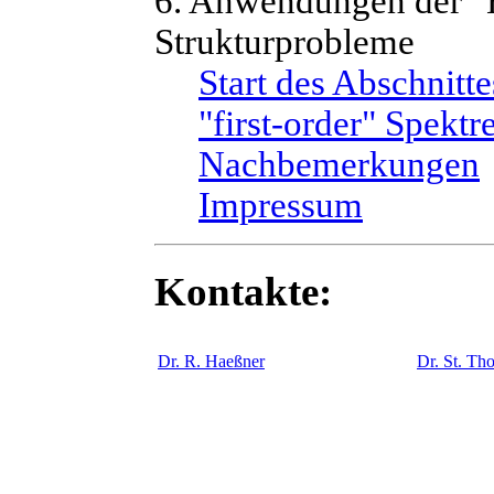
6. Anwendungen der
Strukturprobleme
Start des Abschnitte
"first-order" Spekt
Nachbemerkungen
Impressum
Kontakte:
Dr. R. Haeßner
Dr. St. Th